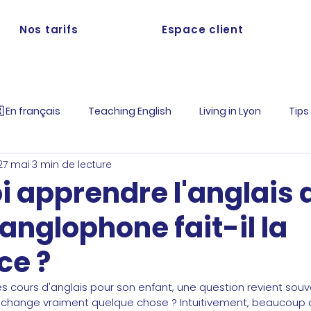
Nos tarifs
Espace client
 En français
Teaching English
Living in Lyon
Tips
27 mai
3 min de lecture
i apprendre l'anglais 
 anglophone fait-il la
ce ?
 cours d'anglais pour son enfant, une question revient souv
ur change vraiment quelque chose ? Intuitivement, beaucoup 