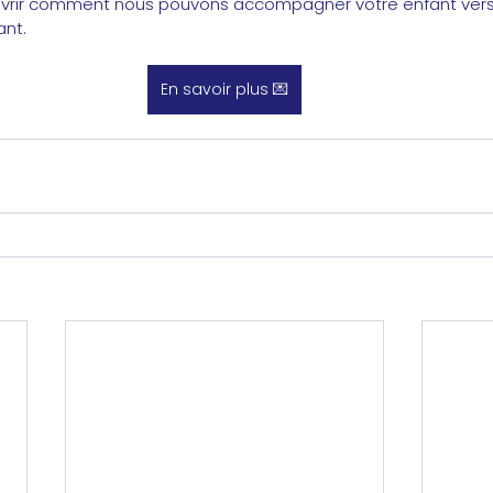
vrir comment nous pouvons accompagner votre enfant vers 
ant.
En savoir plus 💌