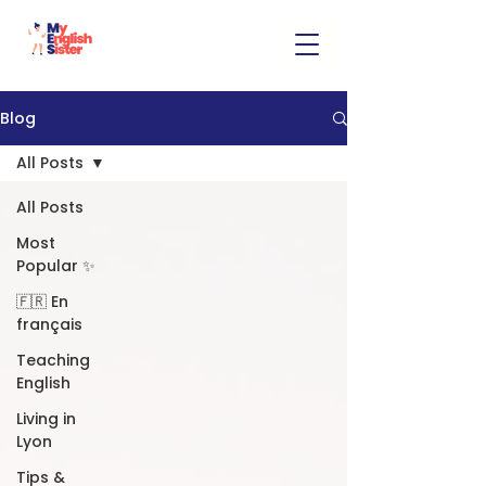
Blog
All Posts
All Posts
Most
Popular ✨
🇫🇷 En
français
Teaching
English
Living in
Lyon
Tips &