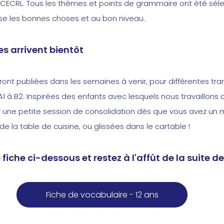
ECRL. Tous les thèmes et points de grammaire ont été séle
vise les bonnes choses et au bon niveau.
es arrivent bientôt
ront publiées dans les semaines à venir, pour différentes tr
A1 à B2. Inspirées des enfants avec lesquels nous travaillons 
ur une petite session de consolidation dès que vous avez un
 de la table de cuisine, ou glissées dans le cartable !
iche ci-dessous et restez à l'affût de la suite de 
Fiche de vocabulaire - 12 ans