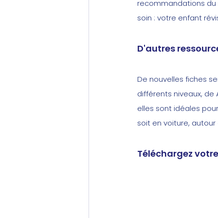
recommandations du C
soin : votre enfant ré
D'autres ressourc
De nouvelles fiches se
différents niveaux, de 
elles sont idéales po
soit en voiture, autour
Téléchargez votre f