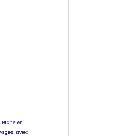
 Riche en 
oyages, avec 