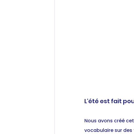
L'été est fait po
Nous avons créé cett
vocabulaire sur des 