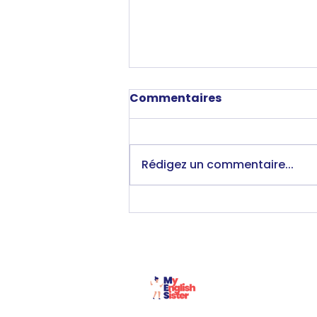
Commentaires
Rédigez un commentaire...
Un podcast anglais
gratuit pour les enfants;
pourquoi on l'a créé