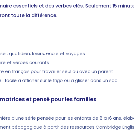
ire essentiels et des verbes clés. Seulement 15 minute
ront toute la différence.
e : quotidien, loisirs, école et voyages
re et verbes courants
te en français pour travailler seul ou avec un parent
 facile à afficher sur le frigo ou à glisser dans un sac
matrices et pensé pour les familles
mière d'une série pensée pour les enfants de 8 à 16 ans, élab
ent pédagogique à partir des ressources Cambridge Englis