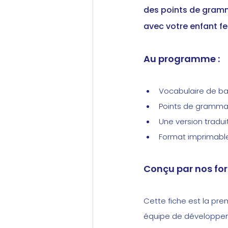
des points de gramma
avec votre enfant fe
Au programme :
Vocabulaire de bas
Points de grammai
Une version tradui
Format imprimable :
Conçu par nos for
Cette fiche est la pre
équipe de développem