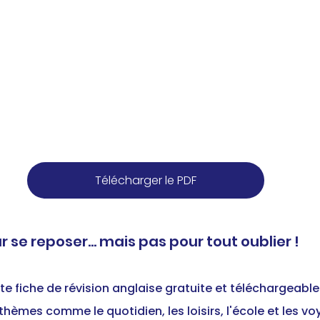
Télécharger le PDF
ur se reposer… mais pas pour tout oublier !
e fiche de révision anglaise gratuite et téléchargeable.
thèmes comme le quotidien, les loisirs, l'école et les v