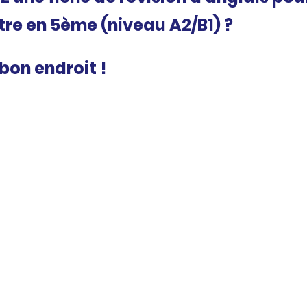
tre en 5ème (niveau A2/B1) ? 
bon endroit !