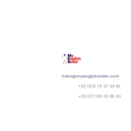
hello@myenglishsister.com
+33 (0)6 79 37 04 82
+33 (0)7 66 33 85 90