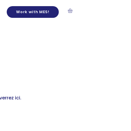
Work with MES!
errez ici.