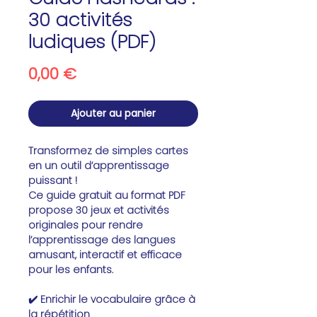
30 activités
ludiques (PDF)
Prix
0,00 €
Ajouter au panier
Transformez de simples cartes
en un outil d’apprentissage
puissant !
Ce guide gratuit au format PDF
propose
30 jeux et activités
originales
pour rendre
l’apprentissage des langues
amusant, interactif et efficace
pour les enfants.
✔️
Enrichir le vocabulaire
grâce à
la répétition