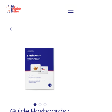
Guide Flashcards :