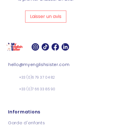
Laisser un avis
hello@myenglishsister.com
+33 (0)6 79 37 04 82
+33 (0)7 66 33 85 90
Informations
Garde d'enfants