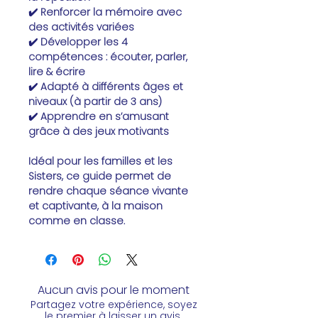
✔️
Renforcer la mémoire
avec
des activités variées
✔️ Développer les
4
compétences
: écouter, parler,
lire & écrire
✔️ Adapté à
différents âges et
niveaux
(à partir de 3 ans)
✔️ Apprendre en s’amusant
grâce à des jeux motivants
Idéal pour les
familles et les
Sisters,
ce guide permet de
rendre chaque séance vivante
et captivante, à la maison
comme en classe.
Aucun avis pour le moment
Partagez votre expérience, soyez
le premier à laisser un avis.