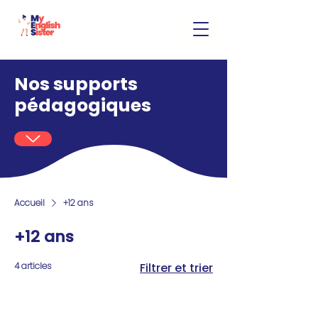
Nos supports
pédagogiques
Accueil
+12 ans
+12 ans
4 articles
Filtrer et trier