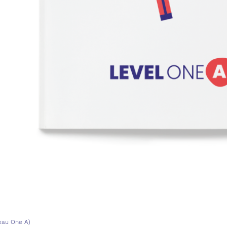
veau One A)