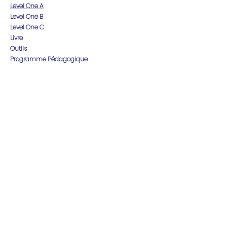
Level One A
Level One B
Level One C
Livre
Outils
Programme Pédagogique