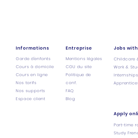
Informations
Entreprise
Jobs with
Garde d'enfants
Mentions légales
Childcare 
Cours à domicile
CGU du site
Work & Stu
Cours en ligne
Politique de
Internship
Nos tarifs
conf.
Apprentice
Nos supports
FAQ
Espace client
Blog
Apply onl
Part-time r
Study Fren