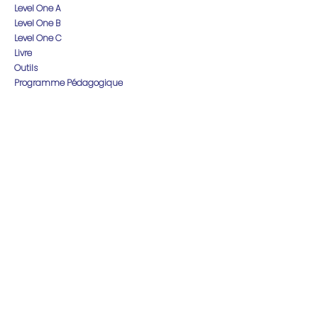
Level One A
Level One B
Level One C
Livre
Outils
Programme Pédagogique