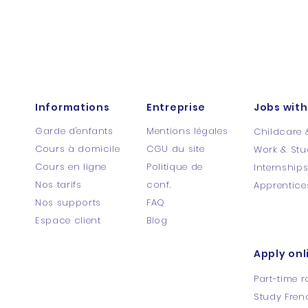
Informations
Entreprise
Jobs with
Garde d'enfants
Mentions légales
Childcare 
Cours à domicile
CGU du site
Work & Stu
Cours en ligne
Politique de
Internship
Nos tarifs
conf.
Apprentice
Nos supports
FAQ
Espace client
Blog
Apply onl
Part-time r
Study Fren